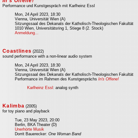
In's Offene!
Performance und Kunstgespräch mit Karlheinz Essl
Mon, 24 April 2023, 18:30
Vienna, Universität Wien (A)
Sitzungssaal des Dekanats der Katholisch-Theologischen Fakultät
1010 Wien, Universitätsring 1, Stiege 8 (2. Stock)
Anmeldung...
Coastlines
(2022)
sound performance with a non-linear audio system
Mon, 24 April 2023, 18:30
Vienna, Universität Wien (A)
Sitzungssaal des Dekanats der Katholisch-Theologischen Fakultät
Performance im Rahmen des Kunstgesprächs
In's Offene!
Karlheinz Essl
: analog synth
Kalimba
(2005)
for toy piano and playback
Tue, 23 May 2023, 20:00
Berlin, BKA Theater (D)
Unerhörte Musik
Dorrit Bauerecker:
One Woman Band