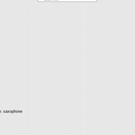
en: saxophone