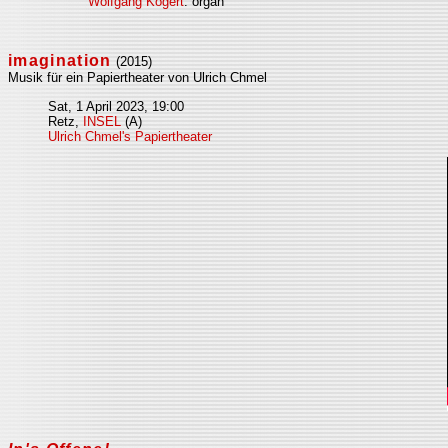
Wolfgang Kogert
: organ
imagination
(2015)
Musik für ein Papiertheater von Ulrich Chmel
Sat, 1 April 2023, 19:00
Retz,
INSEL
(A)
Ulrich Chmel's Papiertheater