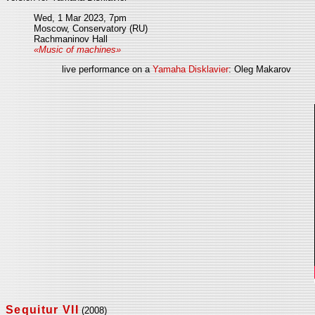
Wed, 1 Mar 2023, 7pm
Moscow, Conservatory (RU)
Rachmaninov Hall
«Music of machines»
live performance on a
Yamaha Disklavier
: Oleg Makarov
Sequitur VII
(2008)