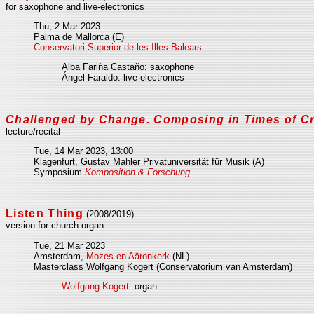
for saxophone and live-electronics
Thu, 2 Mar 2023
Palma de Mallorca (E)
Conservatori Superior de les Illes Balears
Alba Fariña Castaño: saxophone
Ángel Faraldo: live-electronics
Challenged by Change. Composing in Times of Cr
lecture/recital
Tue, 14 Mar 2023, 13:00
Klagenfurt, Gustav Mahler Privatuniversität für Musik (A)
Symposium
Komposition & Forschung
Listen Thing
(2008/2019)
version for church organ
Tue, 21 Mar 2023
Amsterdam,
Mozes en Aäronkerk
(NL)
Masterclass Wolfgang Kogert (Conservatorium van Amsterdam)
Wolfgang Kogert:
organ