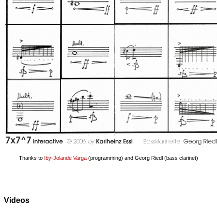
Thanks to
Iby-Jolande Varga
(programming) and Georg Riedl (bass clarinet)
Videos