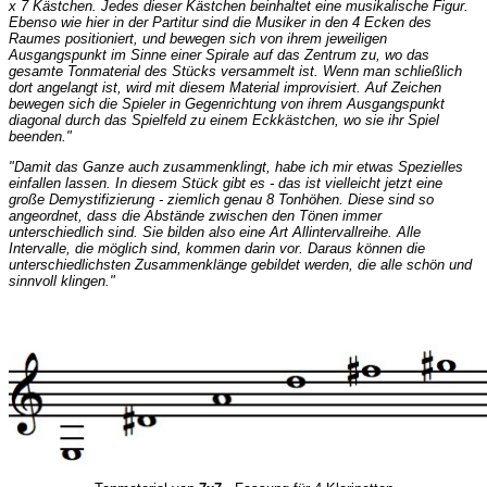
x 7 Kästchen. Jedes dieser Kästchen beinhaltet eine musikalische Figur.
Ebenso wie hier in der Partitur sind die Musiker in den 4 Ecken des
Raumes positioniert, und bewegen sich von ihrem jeweiligen
Ausgangspunkt im Sinne einer Spirale auf das Zentrum zu, wo das
gesamte Tonmaterial des Stücks versammelt ist. Wenn man schließlich
dort angelangt ist, wird mit diesem Material improvisiert. Auf Zeichen
bewegen sich die Spieler in Gegenrichtung von ihrem Ausgangspunkt
diagonal durch das Spielfeld zu einem Eckkästchen, wo sie ihr Spiel
beenden."
"Damit das Ganze auch zusammenklingt, habe ich mir etwas Spezielles
einfallen lassen. In diesem Stück gibt es - das ist vielleicht jetzt eine
große Demystifizierung - ziemlich genau 8 Tonhöhen. Diese sind so
angeordnet, dass die Abstände zwischen den Tönen immer
unterschiedlich sind. Sie bilden also eine Art Allintervallreihe. Alle
Intervalle, die möglich sind, kommen darin vor. Daraus können die
unterschiedlichsten Zusammenklänge gebildet werden, die alle schön und
sinnvoll klingen."