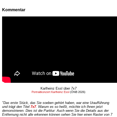
Kommentar
Karlheinz Essl über
7x7
Portraitkonzert Karlheinz Essl
(ÖNB 2026)
"Das erste Stück, das Sie soeben gehört haben, war eine Uraufführung
und trägt den Titel
7x7
. Warum es so heißt, möchte ich Ihnen jetzt
demonstrieren. Dies ist die Partitur: Auch wenn Sie die Details aus der
Entfernung nicht alle erkennen können sehen Sie hier einen Raster von 7