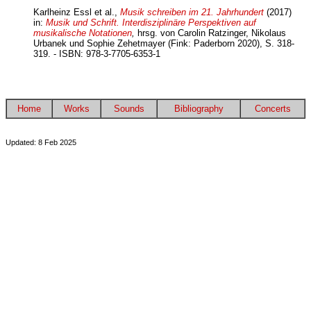
Karlheinz Essl et al.,
Musik schreiben im 21. Jahrhundert
(2017)
in:
Musik und Schrift. Interdisziplinäre Perspektiven auf
musikalische Notationen
,
hrsg. von Carolin Ratzinger, Nikolaus
Urbanek und Sophie Zehetmayer (Fink: Paderborn 2020), S. 318-
319. - ISBN: 978-3-7705-6353-1
Home
Works
Sounds
Bibliography
Concerts
Updated: 8 Feb 2025