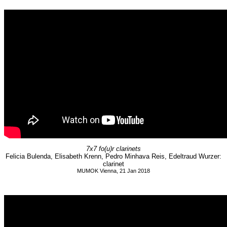
7x7 fo(u)r clarinets
Felicia Bulenda, Elisabeth Krenn, Pedro Minhava Reis, Edeltraud Wurzer:
clarinet
MUMOK Vienna, 21 Jan 2018