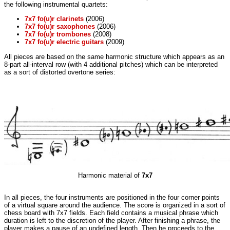
the following instrumental quartets:
7x7 fo(u)r clarinets
(2006)
7x7 fo(u)r saxophones
(2006)
7x7 fo(u)r trombones
(2008)
7x7 fo(u)r electric guitars
(2009)
All pieces are based on the same harmonic structure which appears as an
8-part all-interval row (with 4 additional pitches) which can be interpreted
as a sort of distorted overtone series:
Harmonic material of
7x7
In all pieces, the four instruments are positioned in the four corner points
of a virtual square around the audience. The score is organized in a sort of
chess board with 7x7 fields. Each field contains a musical phrase which
duration is left to the discretion of the player. After finishing a phrase, the
player makes a pause of an undefined length. Then he proceeds to the