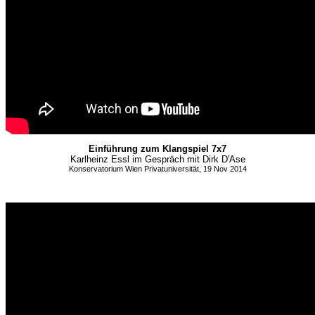
Einführung zum Klangspiel 7x7
Karlheinz Essl im Gespräch mit Dirk D'Ase
Konservatorium Wien Privatuniversität, 19 Nov 2014