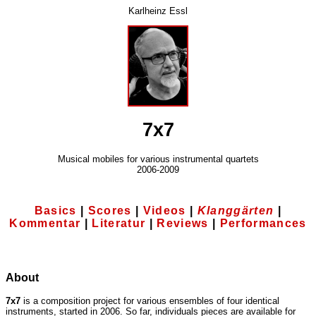
Karlheinz Essl
7x7
Musical mobiles for various instrumental quartets
2006-2009
Basics
|
Scores
|
Videos
|
Klanggärten
|
Kommentar
|
Literatur
|
Reviews
|
Performances
About
7x7
is a composition project for various ensembles of four identical
instruments, started in 2006. So far, individuals pieces are available for