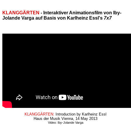
KLANGGÄRTEN
- Interaktiver Animationsfilm von Iby-
Jolande Varga auf Basis von Karlheinz Essl's
7x7
KLANGGÄRTEN:
Introduction by Karlheinz Essl
Haus der Musik Vienna, 14 May 2013
Video: Iby-Jolande Varga