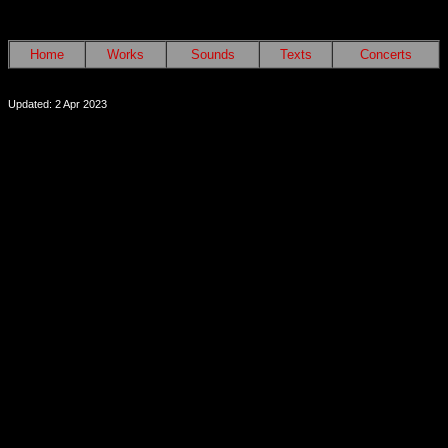
Home
Works
Sounds
Texts
Concerts
Updated: 2 Apr 2023