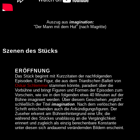
Auszug aus
imagination:
"Der Mann mit dem Hut" (nach Magritte)
Szenen des Stücks
ERÖFFNUNG
Das Stück beginnt mit Kurzzitaten der nachfolgenden
Episoden. Eine Figur, die aus dem
Triardischen Ballett
von
Oskar Schlemmer
stammen könnte, paradiert über die
Vorbühne und bringt Figuren und Formen der Episoden zum
Vorschein, wie sie in den folgenden etwa 40 Minuten auf der
Bühne imaginiert werden. Über diesem Geschehen „erglüht“
schließlich der Titel
imagination
. Nach dem verlöschen der
Schrift entschwinden auch die Ankündigungsfiguren. Der
Zuseher erkennt am Bühnenhintergrund eine Uhr, die
während des Stückes unablässig an die Vergänglichkeit
erinnert und zugleich als einzig berechenbare Konstante
unter diesen sich andauernd verändernden Bildern erscheint.