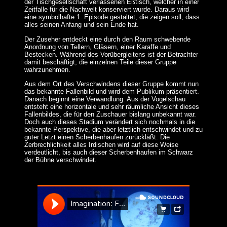
der Tischgesellschaft verlassenen Eßtisch, welcher in einer
Zeitfalle für die Nachwelt konserviert wurde. Daraus wird
eine symbolhafte 1. Episode gestaltet, die zeigen soll, dass
alles seinen Anfang und sein Ende hat.
Der Zuseher entdeckt eine durch den Raum schwebende
Anordnung von Tellern, Gläsern, einer Karaffe und
Bestecken. Während des Vorübergleitens ist der Betrachter
damit beschäftigt, die einzelnen Teile dieser Gruppe
wahrzunehmen.
Aus dem Ort des Verschwindens dieser Gruppe kommt nun
das bekannte Fallenbild und wird dem Publikum präsentiert.
Danach beginnt eine Verwandlung. Aus der Vogelschau
entsteht eine horizontale und sehr räumliche Ansicht dieses
Fallenbildes, die für den Zuschauer bislang unbekannt war.
Doch auch dieses Stadium verändert sich nochmals in die
bekannte Perspektive, die aber letztlich entschwindet und zu
guter Letzt einen Scherbenhaufen zurückläßt. Die
Zerbrechlichkeit alles Irdischen wird auf diese Weise
verdeutlicht, bis auch dieser Scherbenhaufen im Schwarz
der Bühne verschwindet.