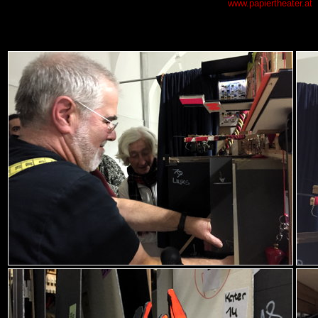
www.papiertheater.at