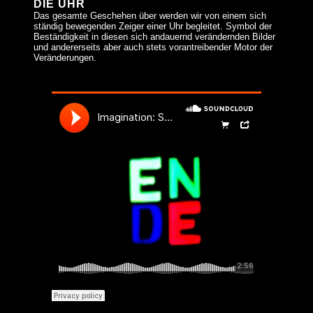
DIE UHR
Das gesamte Geschehen über werden wir von einem sich
ständig bewegenden Zeiger einer Uhr begleitet. Symbol der
Beständigkeit in diesen sich andauernd verändernden Bilder
und andererseits aber auch stets vorantreibender Motor der
Veränderungen.