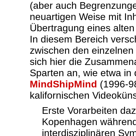
(aber auch Begrenzungen
neuartigen Weise mit Inh
Übertragung eines alten
In diesem Bereich vers
zwischen den einzelnen 
sich hier die Zusammena
Sparten an, wie etwa in 
MindShipMind
(1996-98
kalifornischen Videoküns
Erste Vorarbeiten da
Kopenhagen während
interdisziplinären 