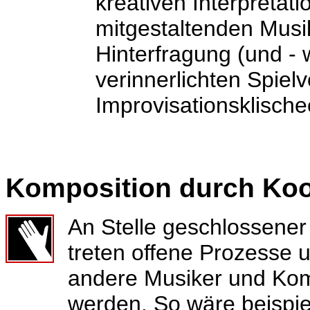
kreativen Interpretat
mitgestaltenden
Musi
Hinterfragung (und -
verinnerlichten Spiel
Improvisationsklische
Komposition durch Koo
An Stelle geschlossener 
treten offene Prozesse 
andere Musiker und Kom
werden. So wäre beispie