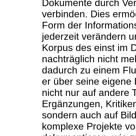
Dokumente durch Verw
verbinden. Dies ermög
Form der Information
jederzeit verändern u
Korpus des einst im D
nachträglich nicht me
dadurch zu einem Fl
er über seine eigene
nicht nur auf andere
Ergänzungen, Kritiken
sondern auch auf Bil
komplexe Projekte vo