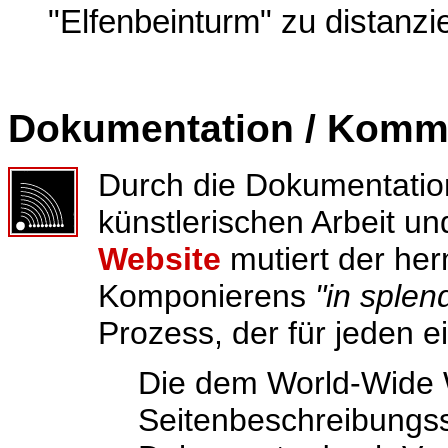
"Elfenbeinturm" zu distanzi
Dokumentation / Komm
Durch die Dokumentation
künstlerischen Arbeit un
Website
mutiert der he
Komponierens
"in splend
Prozess, der für jeden ein
Die dem World-Wide 
Seitenbeschreibungs