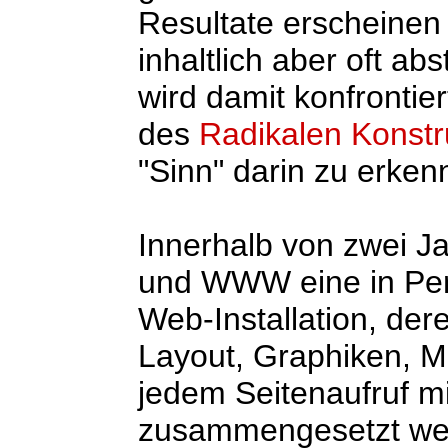
Resultate erscheinen
inhaltlich aber oft ab
wird damit konfrontie
des
Radikalen Konstr
"Sinn" darin zu erken
Innerhalb von zwei Ja
und WWW eine in Perl
Web-Installation, dere
Layout, Graphiken, M
jedem Seitenaufruf mi
zusammengesetzt werd