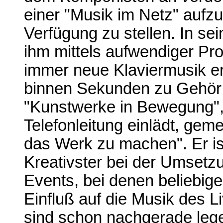
einer "Musik im Netz" aufz
Verfügung zu stellen. In se
ihm mittels aufwendiger Pro
immer neue Klaviermusik er
binnen Sekunden zu Gehör 
"Kunstwerke in Bewegung",
Telefonleitung einlädt, gem
das Werk zu machen". Er is
Kreativster bei der Umsetzun
Events, bei denen beliebi
Einfluß auf die Musik des 
sind schon nachgerade legen