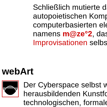
Schließlich mutierte 
autopoietischen Kom
computerbasierten el
namens
m@ze°2
, da
Improvisationen
selbs
webArt
Der Cyberspace selbst w
herausbildenden Kunstfo
technologischen, formale