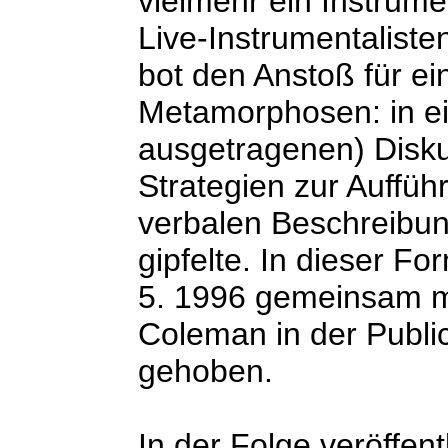
vielmehr ein Instrum
Live-Instrumentalisten
bot den Anstoß für e
Metamorphosen: in ei
ausgetragenen) Disku
Strategien zur Aufführ
verbalen Beschreibun
gipfelte. In dieser 
5. 1996 gemeinsam m
Coleman in der Public
gehoben.
In der Folge veröffent