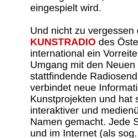
eingespielt wird.
Und nicht zu vergessen
KUNSTRADIO
des Öste
international ein Vorreit
Umgang mit den Neuen M
stattfindende Radiosen
verbindet neue Informat
Kunstprojekten und hat 
interaktiver und medien
Namen gemacht. Jede Se
und im Internet (als so