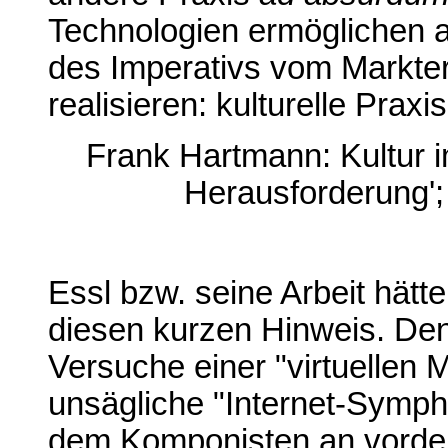
Technologien ermöglichen a
des Imperativs vom Markterf
realisieren: kulturelle Prax
Frank Hartmann: Kultur im
Herausforderung';
Essl bzw. seine Arbeit hätte
diesen kurzen Hinweis. De
Versuche einer "virtuellen 
unsägliche "Internet-Sympho
dem Komponisten an vorders