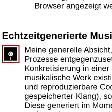
Browser angezeigt w
Echtzeitgenerierte Mus
Meine generelle Absich
Prozesse entgegenzuset
Konkretisierung in einer
musikalische Werk existie
und reproduzierbare Code
gespeicherter Klang), so
Diese generiert im Mome