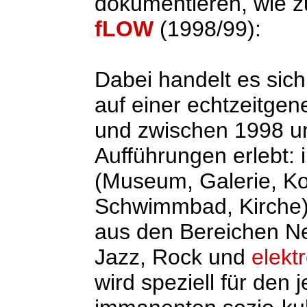
dokumentieren, wie z
fLOW
(1998/99):
Dabei handelt es sic
auf einer echtzeitgene
und zwischen 1998 un
Aufführungen erlebt: 
(Museum, Galerie, Kon
Schwimmbad, Kirche)
aus den Bereichen Ne
Jazz, Rock und
elekt
wird speziell für den 