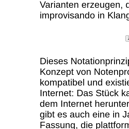
Varianten erzeugen, 
improvisando in Klan
Dieses Notationprinzip
Konzept von Notenprod
kompatibel und existie
Internet: Das Stück 
dem Internet herunte
gibt es auch eine in 
Fassung, die plattfo