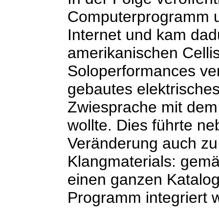
Computerprogramm u
Internet und kam dad
amerikanischen Celli
Soloperformances ver
gebautes elektrisches 
Zwiesprache mit dem
wollte. Dies führte n
Veränderung auch zu 
Klangmaterials: gem
einen ganzen Katalog 
Programm integriert 