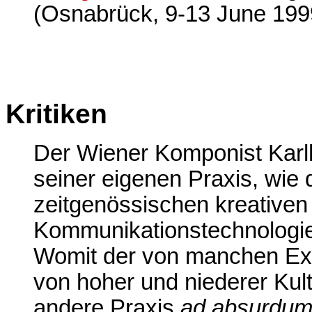
(Osnabrück, 9-13 June 199
Kritiken
Der Wiener Komponist Karl
seiner eigenen Praxis, wie
zeitgenössischen kreativen
Kommunikationstechnologie
Womit der von manchen Exp
von hoher und niederer Kult
andere Praxis
ad absurdu