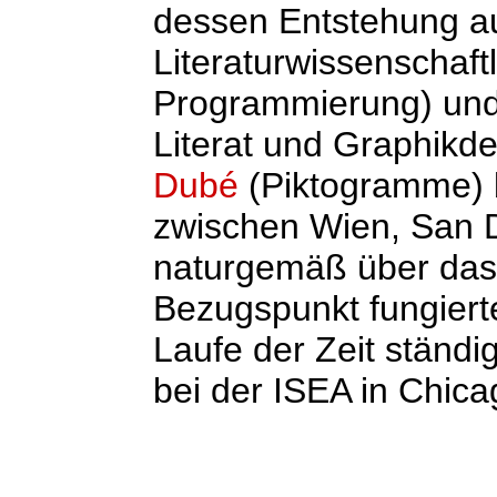
dessen Entstehung au
Literaturwissenschaft
Programmierung) und
Literat und Graphikd
Dubé
(Piktogramme) 
zwischen Wien, San D
naturgemäß über das 
Bezugspunkt fungierte
Laufe der Zeit ständi
bei der ISEA in Chica