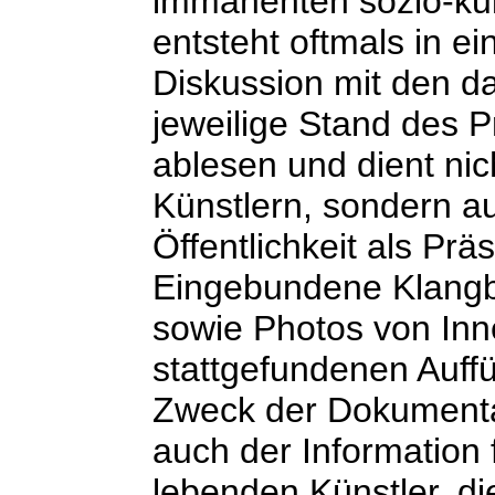
immanenten sozio-kult
entsteht oftmals in e
Diskussion mit den da
jeweilige Stand des 
ablesen und dient nic
Künstlern, sondern au
Öffentlichkeit als Pr
Eingebundene Klangb
sowie Photos von Inn
stattgefundenen Auffü
Zweck der Dokument
auch der Information 
lebenden Künstler, di