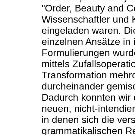
"Order, Beauty and C
Wissenschaftler und 
eingeladen waren. Die
einzelnen Ansätze in 
Formulierungen wurd
mittels Zufallsoperat
Transformation mehr
durcheinander gemis
Dadurch konnten wir 
neuen, nicht-intendie
in denen sich die ve
grammatikalischen R