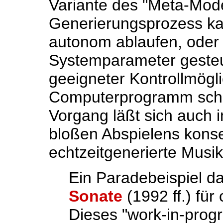
Variante des "Meta-Model
Generierungsprozess ka
autonom ablaufen, oder
Systemparameter gesteu
geeigneter Kontrollmögli
Computerprogramm schli
Vorgang läßt sich auch i
bloßen Abspielens konse
echtzeitgenerierte Musi
Ein Paradebeispiel da
Sonate
(1992 ff.) für
Dieses "work-in-prog