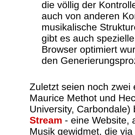
die völlig der Kontrol
auch von anderen Kom
musikalische Struktu
gibt es auch speziell
Browser optimiert wur
den Generierungsproz
Zuletzt seien noch zwei 
Maurice Methot und Hect
University, Carbondale)
Stream
- eine Website, a
Musik gewidmet, die via 