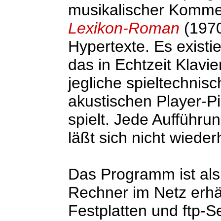
musikalischer Komme
Lexikon-Roman
(1970
Hypertexte. Es existi
das in Echtzeit Klav
jegliche spieltechni
akustischen Player-P
spielt. Jede Aufführu
läßt sich nicht wieder
Das Programm ist als
Rechner im Netz erhält
Festplatten und ftp-