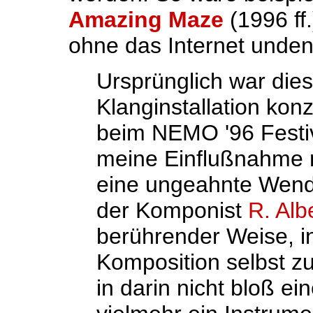
Amazing Maze
(1996 ff
ohne das Internet unden
Ursprünglich war dies
Klanginstallation kon
beim NEMO '96 Festiv
meine Einflußnahme 
eine ungeahnte Wendu
der Komponist
R. Alb
berührender Weise, i
Komposition selbst zu
in darin nicht bloß ei