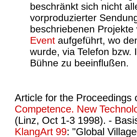
beschränkt sich nicht al
vorproduzierter Sendun
beschriebenen Projekt
Event
aufgeführt, wo de
wurde, via Telefon bzw.
Bühne zu beeinflußen.
Article for the Proceedings
Competence. New Technolo
(Linz, Oct 1-3 1998). - Basi
KlangArt 99
: "Global Villag