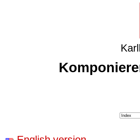
Karl
Komponiere
English version