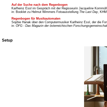
Auf der Suche nach dem Regenbogen
Karlheinz Essl im Gespräch mit der Regisseurin Jacqueline Kornmül
in: Booklet zu Helmut Wimmers Fotoausstellung
The Last Day
, KHM
Regenbogen für Musikautomaten
Sophie Hanak über den Computermusiker Karlheinz Essl, der die Forts
in:
ÖFG - Das Magazin der österreichischen Forschungsgemeinscha
Setup