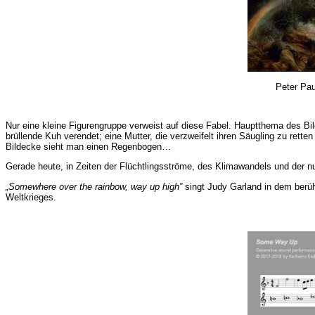
Peter Pa
Nur eine kleine Figurengruppe verweist auf diese Fabel. Hauptthema des Bild
brüllende Kuh verendet; eine Mutter, die verzweifelt ihren Säugling zu ret
Bildecke sieht man einen Regenbogen…
Gerade heute, in Zeiten der Flüchtlingsströme, des Klimawandels und der 
„Somewhere over the rainbow, way up high”
singt Judy Garland in dem ber
Weltkrieges.