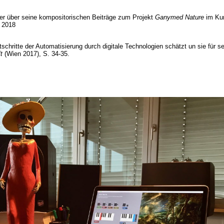
ler über seine kompositorischen Beiträge zum Projekt
Ganymed Nature
im Kun
 2018
chritte der Automatisierung durch digitale Technologien schätzt un sie für s
ft
(Wien 2017), S. 34-35.