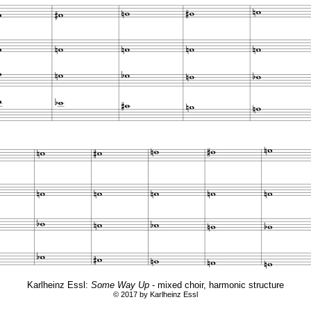
Karlheinz Essl:
Some Way Up
- mixed choir, harmonic structure
© 2017 by Karlheinz Essl