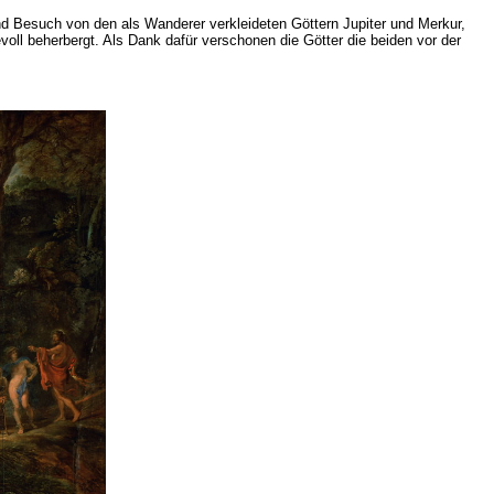
end Besuch von den als Wanderer verkleideten Göttern Jupiter und Merkur,
voll beherbergt. Als Dank dafür verschonen die Götter die beiden vor der