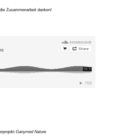
r die Zusammenarbeit danken!
rprojekt
Ganymed Nature