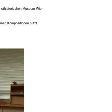
sthistorischen Museum Wien
einen Kompositionen nutzt.