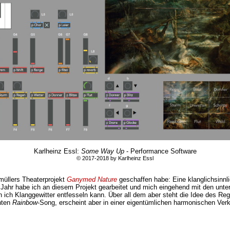
Karlheinz Essl:
Some Way Up
- Performance Software
© 2017-2018 by Karlheinz Essl
nmüllers Theaterprojekt
Ganymed Nature
geschaffen habe: Eine klanglichsinnl
Jahr habe ich an diesem Projekt gearbeitet und mich eingehend mit den unter
ich Klanggewitter entfesseln kann. Über all dem aber steht die Idee des Reg
nten
Rainbow
-Song, erscheint aber in einer eigentümlichen harmonischen Verk