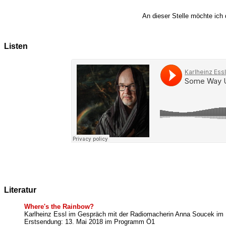
An dieser Stelle möchte ic
Listen
Literatur
Where's the Rainbow?
Karlheinz Essl im Gespräch mit der Radiomacherin Anna Soucek i
Erstsendung: 13. Mai 2018 im Programm Ö1