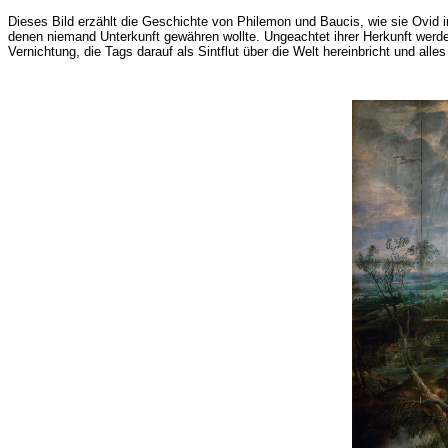
Dieses Bild erzählt die Geschichte von Philemon und Baucis, wie sie Ovid 
denen niemand Unterkunft gewähren wollte. Ungeachtet ihrer Herkunft werden
Vernichtung, die Tags darauf als Sintflut über die Welt hereinbricht und alle