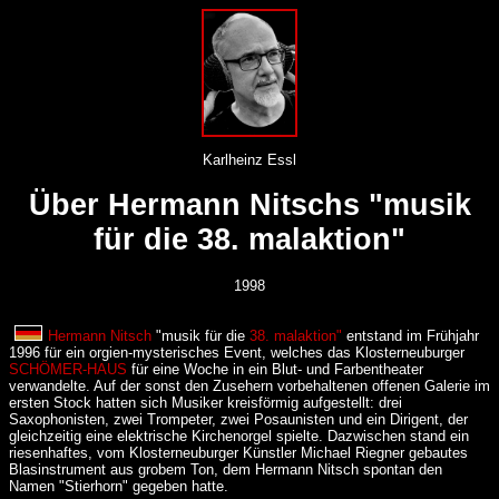
Karlheinz Essl
Über Hermann Nitschs "musik
für die 38. malaktion"
1998
Hermann Nitsch
"musik für die
38. malaktion"
entstand im Frühjahr
1996 für ein orgien-mysterisches Event, welches das Klosterneuburger
SCHÖMER-HAUS
für eine Woche in ein Blut- und Farbentheater
verwandelte. Auf der sonst den Zusehern vorbehaltenen offenen Galerie im
ersten Stock hatten sich Musiker kreisförmig aufgestellt: drei
Saxophonisten, zwei Trompeter, zwei Posaunisten und ein Dirigent, der
gleichzeitig eine elektrische Kirchenorgel spielte. Dazwischen stand ein
riesenhaftes, vom Klosterneuburger Künstler Michael Riegner gebautes
Blasinstrument aus grobem Ton, dem Hermann Nitsch spontan den
Namen "Stierhorn" gegeben hatte.