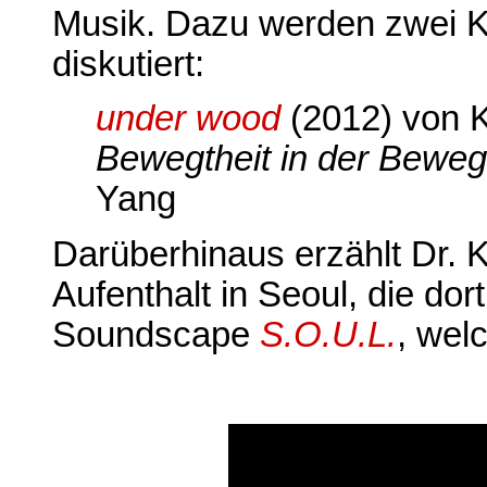
Musik. Dazu werden zwei Ko
diskutiert:
under wood
(2012) von K
Bewegtheit in der Beweg
Yang
Darüberhinaus erzählt Dr. 
Aufenthalt in Seoul, die do
Soundscape
S.O.U.L.
, wel