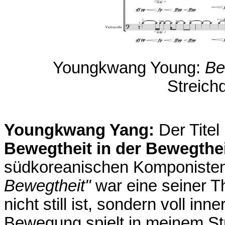
Youngkwang Young:
Be
Streichq
Youngkwang Yang:
Der Titel
Bewegtheit in der Bewegthe
südkoreanischen Komponisten
Bewegtheit"
war eine seiner Th
nicht still ist, sondern voll in
Bewegung spielt in meinem Stü