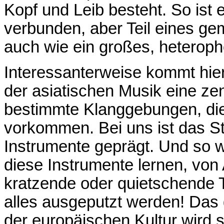
Kopf und Leib besteht. So ist 
verbunden, aber Teil eines g
auch wie ein großes, heterop
Interessanterweise kommt hier 
der asiatischen Musik eine zen
bestimmte Klanggebungen, die 
vorkommen. Bei uns ist das St
Instrumente geprägt. Und so w
diese Instrumente lernen, von
kratzende oder quietschende 
alles ausgeputzt werden! Das g
der europäischen Kultur wird s