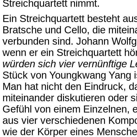
Streichquartett nimmt.
Ein Streichquartett besteht au
Bratsche und Cello, die mitei
verbunden sind. Johann Wolfg
wenn er ein Streichquartett hö
würden sich vier vernünftige L
Stück von Youngkwang Yang ist
Man hat nicht den Eindruck, d
miteinander diskutieren oder 
Gefühl von einem Einzelnen,
aus vier verschiedenen Kompo
wie der Körper eines Mensche