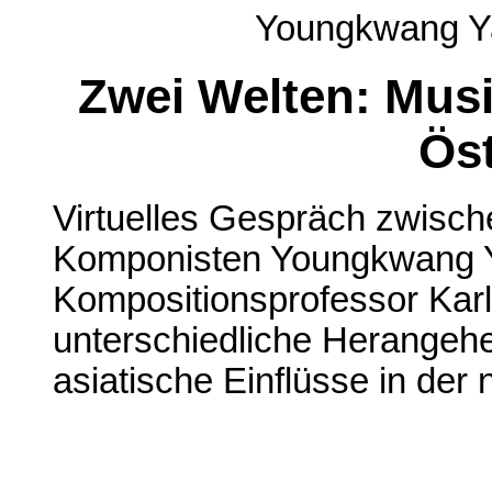
Youngkwang Ya
Zwei Welten: Mus
Öst
Virtuelles Gespräch zwisc
Komponisten Youngkwang 
Kompositionsprofessor Karl
unterschiedliche Herangehe
asiatische Einflüsse in der