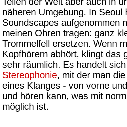
Teilen der Welt aber auch in u
näheren Umgebung. In Seoul h
Soundscapes aufgenommen mit 
meinen Ohren tragen: ganz kl
Trommelfell ersetzen. Wenn m
Kopfhörern abhört, klingt das 
sehr räumlich. Es handelt sic
Stereophonie
, mit der man di
eines Klanges - von vorne und
und hören kann, was mit norma
möglich ist.