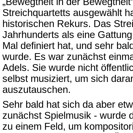
„Bewegtheit in der Bewegthei
Streichquartetts ausgewählt ha
historischen Rekurs. Das Strei
Jahrhunderts als eine Gattung,
Mal definiert hat, und sehr 
wurde. Es war zunächst einma
Adels. Sie wurde nicht öffentl
selbst musiziert, um sich dara
auszutauschen.
Sehr bald hat sich da aber et
zunächst Spielmusik - wurde 
zu einem Feld, um kompositor