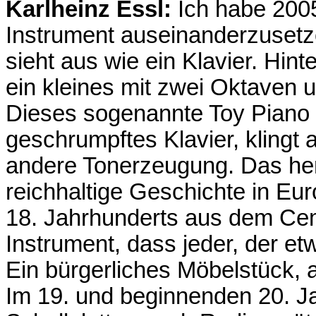
Karlheinz Essl:
Ich habe 2005
Instrument auseinanderzusetze
sieht aus wie ein Klavier. Hin
ein kleines mit zwei Oktaven 
Dieses sogenannte Toy Piano 
geschrumpftes Klavier, klingt 
andere Tonerzeugung. Das her
reichhaltige Geschichte in Eur
18. Jahrhunderts aus dem Ce
Instrument, dass jeder, der etw
Ein bürgerliches Möbelstück, 
Im 19. und beginnenden 20. J