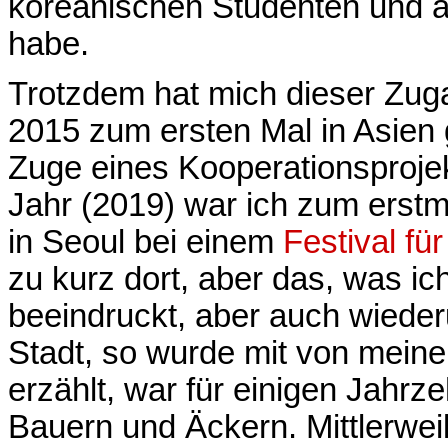
koreanischen Studenten und a
habe.
Trotzdem hat mich dieser Zugan
2015 zum ersten Mal in Asien
Zuge eines Kooperationsprojek
Jahr (2019) war ich zum erstma
in Seoul bei einem
Festival fü
zu kurz dort, aber das, was ic
beeindruckt, aber auch wiederu
Stadt, so wurde mit von mein
erzählt, war für einigen Jahrz
Bauern und Äckern. Mittlerwei