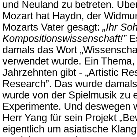
und Neuland zu betreten. Übe
Mozart hat Haydn, der Widmung
Mozarts Vater gesagt:
„Ihr So
Kompositionswissenschaft!”
Es
damals das Wort „Wissenscha
verwendet wurde. Ein Thema, d
Jahrzehnten gibt - „Artistic R
Research”. Das wurde damals 
wurde von der Spielmusik zu 
Experimente. Und deswegen w
Herr Yang für sein Projekt „Be
eigentlich um asiatische Klang