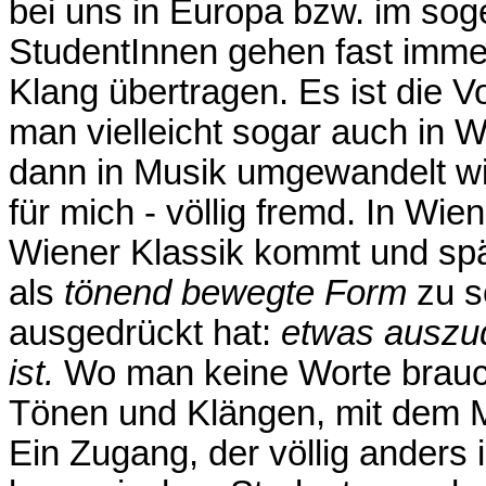
bei uns in Europa bzw. im sog
StudentInnen gehen fast immer
Klang übertragen. Es ist die V
man vielleicht sogar auch in 
dann in Musik umgewandelt wir
für mich - völlig fremd. In Wie
Wiener Klassik kommt und spät
als
tönend bewegte Form
zu s
ausgedrückt hat:
etwas auszud
ist.
Wo man keine Worte braucht
Tönen und Klängen, mit dem Ma
Ein Zugang, der völlig anders i