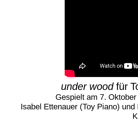
under wood
für T
Gespielt am 7. Oktobe
Isabel Ettenauer (Toy Piano) und
K