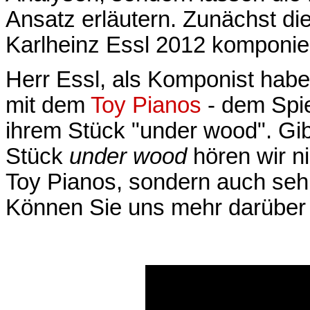
Ansatz erläutern. Zunächst d
Karlheinz Essl 2012 komponier
Herr Essl, als Komponist habe
mit dem
Toy Pianos
- dem Spie
ihrem Stück "under wood". Gib
Stück
under wood
hören wir n
Toy Pianos, sondern auch seh
Können Sie uns mehr darüber