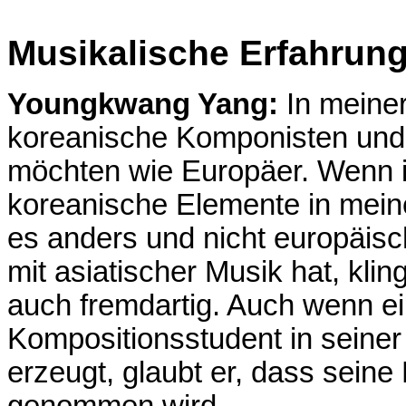
Musikalische Erfahrung
Youngkwang Yang:
In meiner
koreanische Komponisten und 
möchten wie Europäer. Wenn ic
koreanische Elemente in mein
es anders und nicht europäis
mit asiatischer Musik hat, kl
auch fremdartig. Auch wenn e
Kompositionsstudent in seiner
erzeugt, glaubt er, dass seine 
genommen wird.