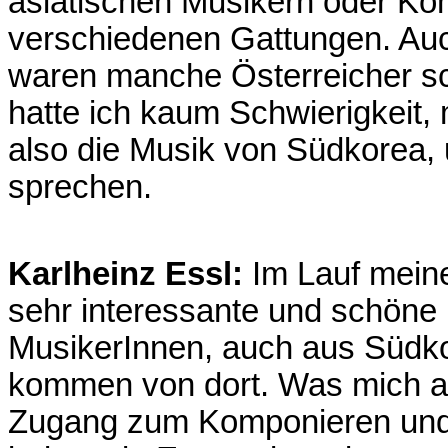
asiatischen Musikern oder Ko
verschiedenen Gattungen. Auc
waren manche Österreicher sc
hatte ich kaum Schwierigkeit,
also die Musik von Südkorea,
sprechen.
Karlheinz Essl:
Im Lauf meine
sehr interessante und schöne
MusikerInnen, auch aus Südko
kommen von dort. Was mich am 
Zugang zum Komponieren und zu