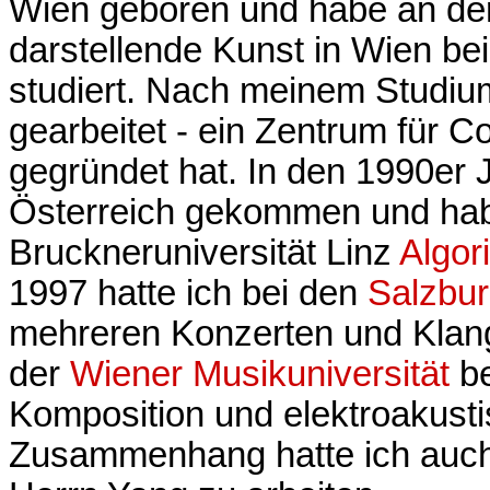
Wien geboren und habe an der 
darstellende Kunst in Wien be
studiert. Nach meinem Studi
gearbeitet - ein Zentrum für 
gegründet hat. In den 1990er 
Österreich gekommen und habe
Bruckneruniversität Linz
Algor
1997 hatte ich bei den
Salzbur
mehreren Konzerten und Klangi
der
Wiener Musikuniversität
be
Komposition und elektroakust
Zusammenhang hatte ich auch 