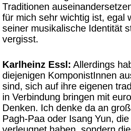
Traditionen auseinandersetzen
für mich sehr wichtig ist, eg
seiner musikalische Identität s
vergisst.
Karlheinz Essl:
Allerdings ha
diejenigen KomponistInnen aus 
sind, sich auf ihre eigenen tr
in Verbindung bringen mit eu
Denken. Ich denke da an gro
Pagh-Paa oder Isang Yun, die ih
verleugnet haben, sondern di