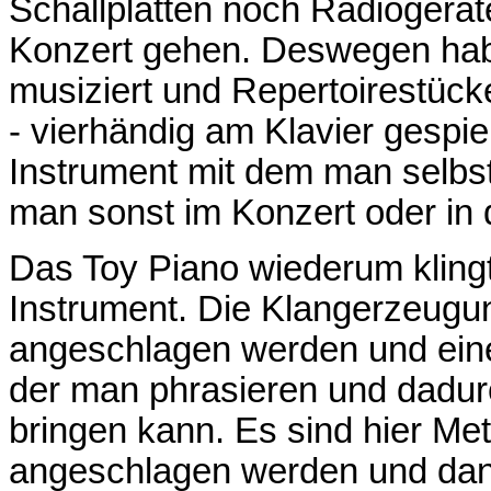
Schallplatten noch Radiogeräte
Konzert gehen. Deswegen habe
musiziert und Repertoirestüc
- vierhändig am Klavier gespie
Instrument mit dem man selbs
man sonst im Konzert oder in 
Das Toy Piano wiederum klingt 
Instrument. Die Klangerzeugun
angeschlagen werden und ei
der man phrasieren und dadur
bringen kann. Es sind hier Me
angeschlagen werden und dana