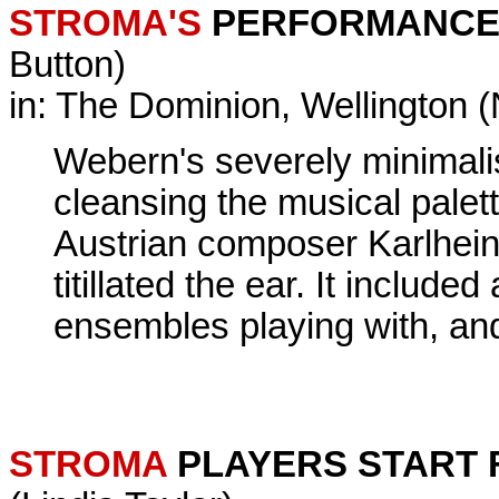
STROMA'S
PERFORMANCE 
Button)
in: The Dominion, Wellington 
Webern's severely minimal
cleansing the musical palet
Austrian composer Karlhein
titillated the ear. It include
ensembles playing with, and
STROMA
PLAYERS START 