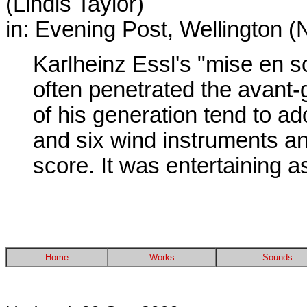
(Lindis Taylor)
in: Evening Post, Wellington (
Karlheinz Essl's "mise en s
often penetrated the avant-
of his generation tend to ado
and six wind instruments an
score. It was entertaining as
Home
Works
Sounds