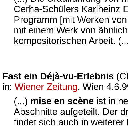
Cerha-Schülers Karlheinz E
Programm [mit Werken von
mit einem Werk von ähnlic
kompositorischen Arbeit. (..
Fast ein Déjà-vu-Erlebnis
(Ch
in:
Wiener Zeitung
, Wien 4.6.9
(...)
mise en scène
ist in 
Abschnitte aufgeteilt. Der d
findet sich auch in weitere