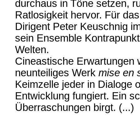
durchaus in Töne setzen, r
Ratlosigkeit hervor. Für da
Dirigent Peter Keuschnig 
sein Ensemble Kontrapunkte 
Welten.
Cineastische Erwartungen 
neunteiliges Werk
mise en 
Keimzelle jeder in Dialoge
Entwicklung fungiert. Ein s
Überraschungen birgt. (...)