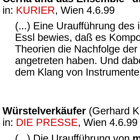
in:
KURIER
, Wien 4.6.99
(...) Eine Uraufführung des
Essl bewies, daß es Kompon
Theorien die Nachfolge der 
angetreten haben. Und dabe
dem Klang von Instrumente
Würstelverkäufer
(Gerhard K
in:
DIE PRESSE
, Wien 4.6.99
(...) Die Uraufführung von
m