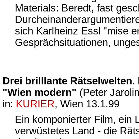
Materials: Beredt, fast ges
Durcheinanderargumentiere
sich Karlheinz Essl "mise e
Gesprächsituationen, ungesc
Drei brilllante Rätselwelten
"Wien modern"
(Peter Jarolin
in:
KURIER
, Wien 13.1.99
Ein komponierter Film, ein
verwüstetes Land - die Rät