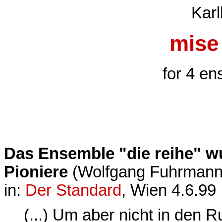
Karl
mise
for 4 e
Das Ensemble "die reihe" wu
Pioniere
(Wolfgang Fuhrmann
in:
Der Standard
, Wien 4.6.99
(...) Um aber nicht in den