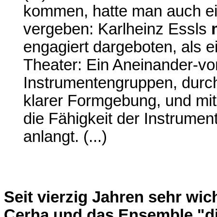
kommen, hatte man auch ei
vergeben: Karlheinz Essls
engagiert dargeboten, als e
Theater: Ein Aneinander-vo
Instrumentengruppen, durch
klarer Formgebung, und mi
die Fähigkeit der Instrume
anlangt. (...)
Seit vierzig Jahren sehr wic
Cerha und das Ensemble "di