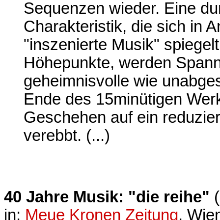
Sequenzen wieder. Eine d
Charakteristik, die sich in 
"inszenierte Musik" spiegel
Höhepunkte, werden Spannu
geheimnisvolle wie unabge
Ende des 15minütigen Werk
Geschehen auf ein reduziert
verebbt. (...)
40 Jahre Musik: "die reihe"
(
in:
Meue Kronen Zeitung
, Wie