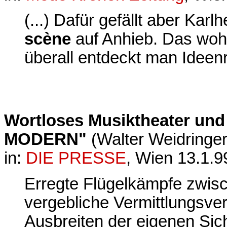
(...) Dafür gefällt aber Kar
scène
auf Anhieb. Das woh
überall entdeckt man Ideenre
Wortloses Musiktheater und
MODERN"
(Walter Weidringer
in:
DIE PRESSE
, Wien 13.1.9
Erregte Flügelkämpfe zwis
vergebliche Vermittlungsve
Ausbreiten der eigenen Si