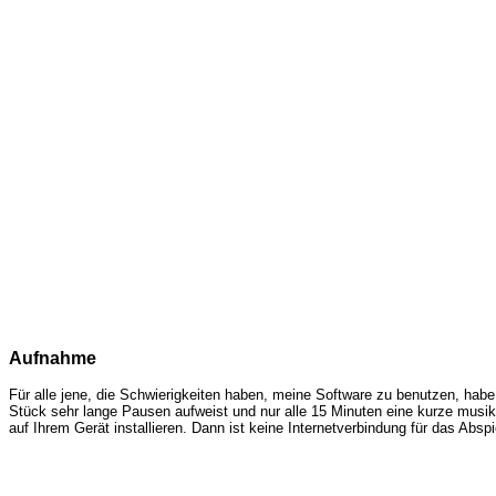
Aufnahme
Für alle jene, die Schwierigkeiten haben, meine Software zu benutzen, hab
Stück sehr lange Pausen aufweist und nur alle 15 Minuten eine kurze musi
auf Ihrem Gerät installieren. Dann ist keine Internetverbindung für das Ab