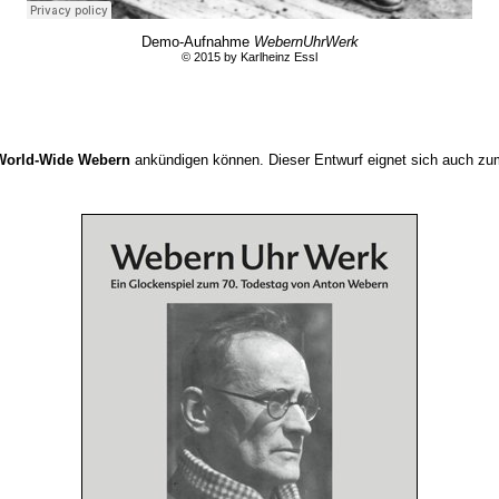
Demo-Aufnahme
WebernUhrWerk
© 2015 by Karlheinz Essl
World-Wide Webern
ankündigen können. Dieser Entwurf eignet sich auch zum