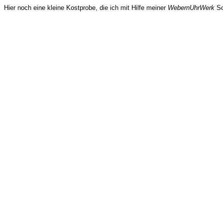
Hier noch eine kleine Kostprobe, die ich mit Hilfe meiner
WebernUhrWerk
So