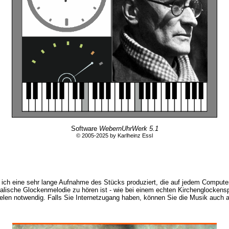
Software
WebernUhrWerk 5.1
© 2005-2025 by Karlheinz Essl
e ich eine sehr lange Aufnahme des Stücks produziert, die auf jedem Compute
kalische Glockenmelodie zu hören ist - wie bei einem echten Kirchenglocken
spielen notwendig. Falls Sie Internetzugang haben, können Sie die Musik auc