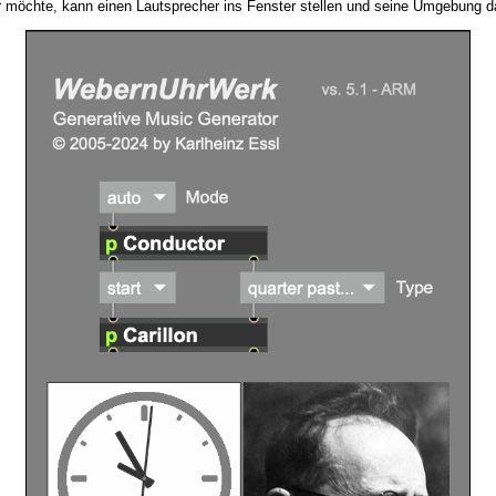
 möchte, kann einen Lautsprecher ins Fenster stellen und seine Umgebung da