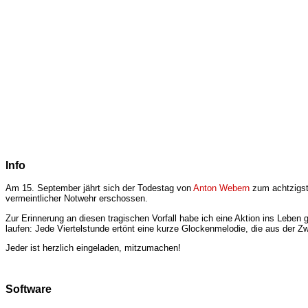
Info
Am 15. September jährt sich der Todestag von
Anton Webern
zum achtzigste
vermeintlicher Notwehr erschossen.
Zur Erinnerung an diesen tragischen Vorfall habe ich eine Aktion ins Leben
laufen: Jede Viertelstunde ertönt eine kurze Glockenmelodie, die aus der Zw
Jeder ist herzlich eingeladen, mitzumachen!
Software