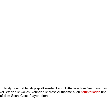
r, Handy oder Tablet abgespielt werden kann. Bitte beachten Sie, dass das
spiel. Wenn Sie wollen, können Sie diese Aufnahme auch
herunterladen
und
h auf dem SoundCloud Player hören: