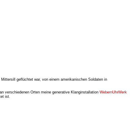
ttersill geflüchtet war, von einem amerikanischen Soldaten in
l an verschiedenen Orten meine generative Klanginstallation
WebernUhrWerk
et ist.