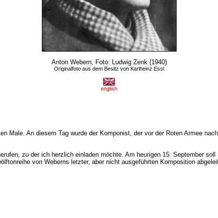
Anton Webern, Foto: Ludwig Zenk (1940)
Originalfoto aus dem Besitz von Karlheinz Essl
english
n Male. An diesem Tag wurde der Komponist, der vor der Roten Armee nach Mi
 gerufen, zu der ich herzlich einladen möchte. Am heurigen 15. September sol
ölftonreihe von Weberns letzter, aber nicht ausgeführten Komposition abgeleit