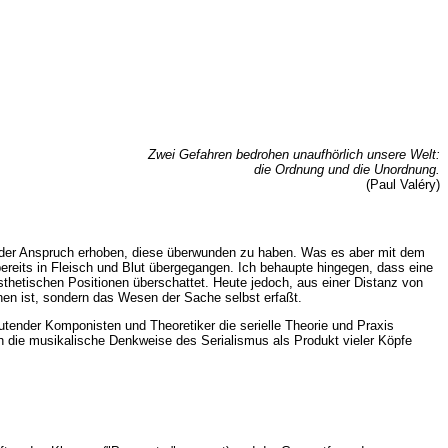
Zwei Gefahren bedrohen unaufhörlich unsere Welt:
die Ordnung und die Unordnung.
(Paul Valéry)
 der Anspruch erhoben, diese überwunden zu haben. Was es aber mit dem
bereits in Fleisch und Blut übergegangen. Ich behaupte hingegen, dass eine
sthetischen Positionen überschattet. Heute jedoch, aus einer Distanz von
hen ist, sondern das Wesen der Sache selbst erfaßt.
tender Komponisten und Theoretiker die serielle Theorie und Praxis
ch die musikalische Denkweise des Serialismus als Produkt vieler Köpfe