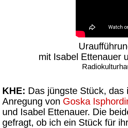
Uraufführu
mit Isabel Ettenaue
Radiokulturha
KHE:
Das jüngste Stück, das 
Anregung von
Goska Isphordi
und Isabel Ettenauer. Die bei
gefragt, ob ich ein Stück für i