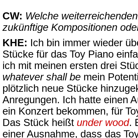
CW:
Welche weiterreichenden 
zukünftige Kompositionen oder 
KHE:
Ich bin immer wieder üb
Stücke für das Toy Piano einf
ich mit meinen ersten drei St
whatever shall be
mein Potenti
plötzlich neue Stücke hinzug
Anregungen. Ich hatte einen A
ein Konzert bekommen, für Toy
Das Stück heißt
under wood
.
einer Ausnahme, dass das Toy 