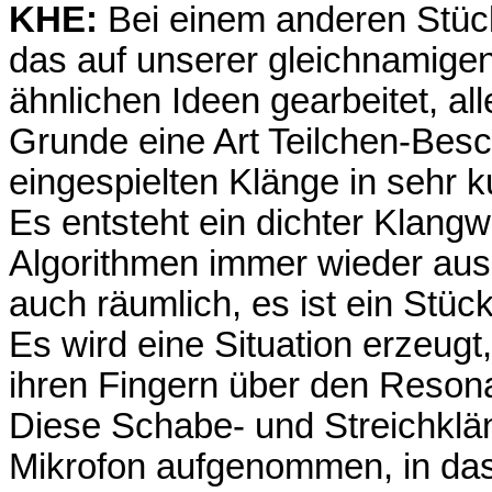
KHE:
Bei einem anderen Stück
das auf unserer gleichnamige
ähnlichen Ideen gearbeitet, al
Grunde eine Art Teilchen-Besc
eingespielten Klänge in sehr 
Es entsteht ein dichter Klangw
Algorithmen immer wieder ausge
auch räumlich, es ist ein Stüc
Es wird eine Situation erzeugt,
ihren Fingern über den Reson
Diese Schabe- und Streichklä
Mikrofon aufgenommen, in da