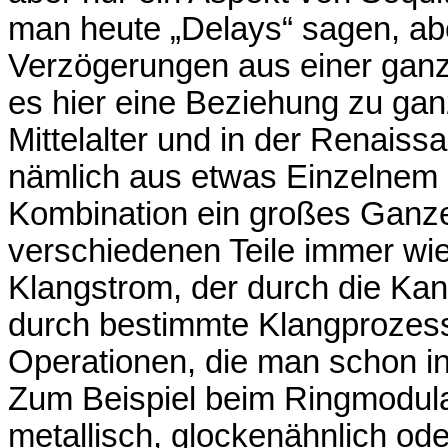
man heute „Delays“ sagen, ab
Verzögerungen aus einer ganz
es hier eine Beziehung zu gan
Mittelalter und in der Renaiss
nämlich aus etwas Einzelnem 
Kombination ein großes Ganzes
verschiedenen Teile immer wie
Klangstrom, der durch die Kan
durch bestimmte Klangprozesse
Operationen, die man schon i
Zum Beispiel beim Ringmodulat
metallisch, glockenähnlich od