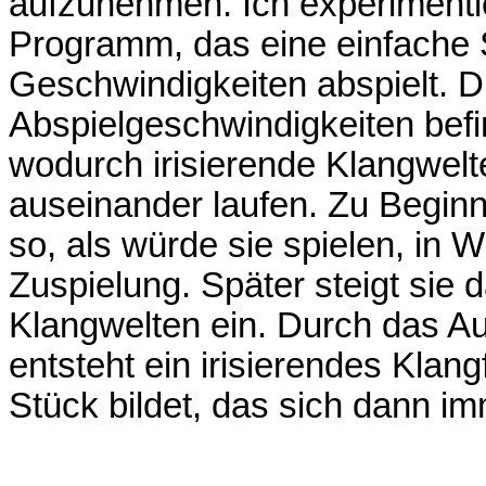
aufzunehmen. Ich experimenti
Programm, das eine einfache 
Geschwindigkeiten abspielt. 
Abspielgeschwindigkeiten befin
wodurch irisierende Klangwelt
auseinander laufen. Zu Beginn 
so, als würde sie spielen, in Wi
Zuspielung. Später steigt sie d
Klangwelten ein. Durch das A
entsteht ein irisierendes Klan
Stück bildet, das sich dann im