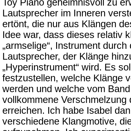
Toy Piano geheimnisvoll zu er
Lautsprecher im Inneren verst
ertönt, die nur aus Klängen de
Idee war, dass dieses relativ 
„armselige“, Instrument durch
Lautsprecher, der Klänge hinzu
„Hyperinstrument“ wird. Es sol
festzustellen, welche Klänge v
werden und welche vom Band 
vollkommene Verschmelzung d
erreichen. Ich habe Isabel dan
verschiedene Klangmotive, die 