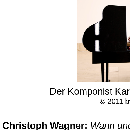
Der Komponist Kar
© 2011 b
Christoph Wagner:
Wann und