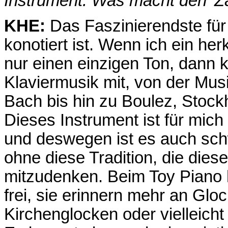
Instrument. Was macht den 'Z
KHE:
Das Faszinierendste für 
konotiert ist. Wenn ich ein h
nur einen einzigen Ton, dann 
Klaviermusik mit, von der Mu
Bach bis hin zu Boulez, Stoc
Dieses Instrument ist für mic
und deswegen ist es auch sch
ohne diese Tradition, die dies
mitzudenken. Beim Toy Piano 
frei, sie erinnern mehr an Glo
Kirchenglocken oder vielleich