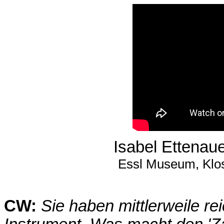
Isabel Ettenau
Essl Museum, Klos
CW:
Sie haben mittlerweile re