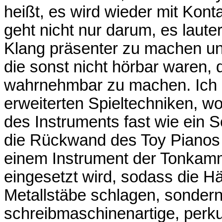
heißt, es wird wieder mit Ko
geht nicht nur darum, es laut
Klang präsenter zu machen un
die sonst nicht hörbar waren,
wahrnehmbar zu machen. Ich ar
erweiterten Spieltechniken, w
des Instruments fast wie ein 
die Rückwand des Toy Pianos 
einem Instrument der Tonkamm
eingesetzt wird, sodass die H
Metallstäbe schlagen, sonde
schreibmaschinenartige, perk