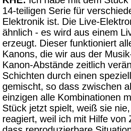
14-teiligen Serie für verschie
Elektronik ist. Die Live-Elektr
ähnlich - es wird aus einem L
erzeugt. Dieser funktioniert al
Kanons, die wir aus der Musik
Kanon-Abstände zeitlich verä
Schichten durch einen speziel
gemischt, so dass zwischen a
einzigen alle Kombinationen m
Stück jetzt spielt, weiß sie n
reagiert, weil ich mit Hilfe vo
dass reproduzierbare Situatio