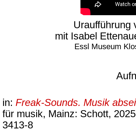
Uraufführung
mit Isabel Ettena
Essl Museum Klos
Aufn
in:
Freak-Sounds. Musik absei
für musik, Mainz: Schott, 202
3413-8