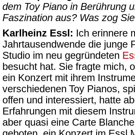
dem Toy Piano in Berührung u
Faszination aus? Was zog Sie
Karlheinz Essl:
Ich erinnere 
Jahrtausendwende die junge P
Studio im neu gegründeten
Es
besucht hat. Sie fragte mich, 
ein Konzert mit ihrem Instrum
verschiedenen Toy Pianos, sp
offen und interessiert, hatte 
Erfahrungen mit diesem Instr
aber quasi eine Carte Blanche
geboten, ein Konzert im Essl