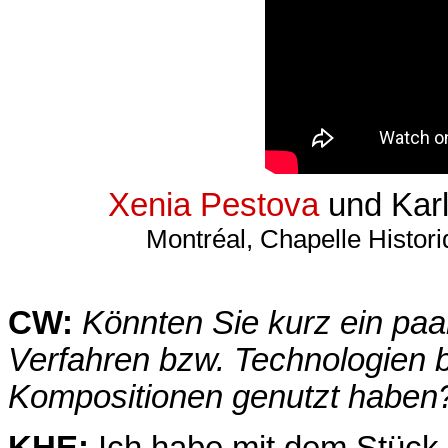
Xenia Pestova
und Karl
Montréal, Chapelle Histor
CW:
Könnten Sie kurz ein paa
Verfahren bzw. Technologien b
Kompositionen genutzt haben
KHE:
Ich habe mit dem Stück