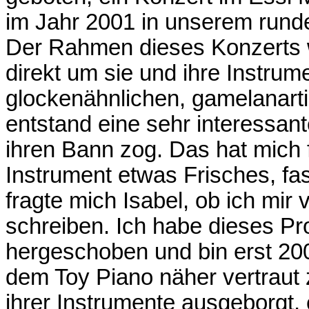
im Jahr 2001 in unserem rund
Der Rahmen dieses Konzerts w
direkt um sie und ihre Instru
glockenähnlichen, gamelanart
entstand eine sehr interessant
ihren Bann zog. Das hat mich f
Instrument etwas Frisches, f
fragte mich Isabel, ob ich mir 
schreiben. Ich habe dieses Pro
hergeschoben und bin erst 20
dem Toy Piano näher vertraut 
ihrer Instrumente ausgeborgt