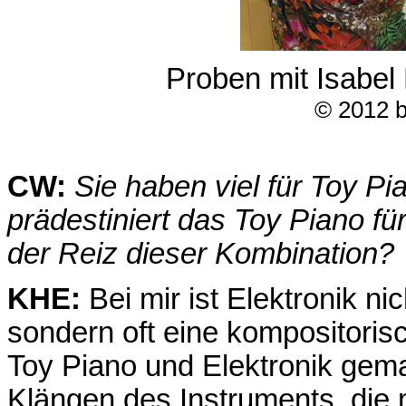
Proben mit Isabel
© 2012 b
CW:
Sie haben viel für Toy P
prädestiniert das Toy Piano fü
der Reiz dieser Kombination?
KHE:
Bei mir ist Elektronik n
sondern oft eine kompositorisc
Toy Piano und Elektronik gem
Klängen des Instruments, die mi