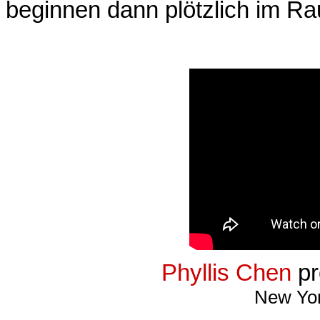
beginnen dann plötzlich im R
Phyllis Chen
pr
New Yor