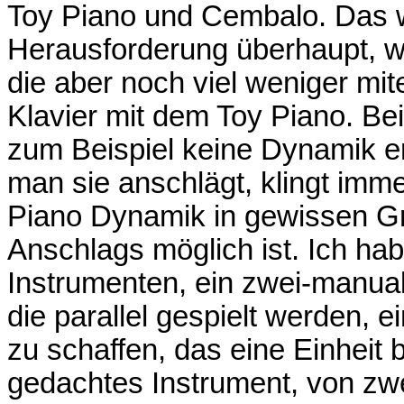
Toy Piano und Cembalo. Das w
Herausforderung überhaupt, we
die aber noch viel weniger mit
Klavier mit dem Toy Piano. B
zum Beispiel keine Dynamik e
man sie anschlägt, klingt imme
Piano Dynamik in gewissen Gr
Anschlags möglich ist. Ich ha
Instrumenten, ein zwei-manua
die parallel gespielt werden, 
zu schaffen, das eine Einheit b
gedachtes Instrument, von zwe