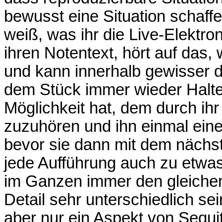
bewusst eine Situation schaffen
weiß, was ihr die Live-Elektron
ihren Notentext, hört auf das, 
und kann innerhalb gewisser d
dem Stück immer wieder Haltes
Möglichkeit hat, dem durch ih
zuzuhören und ihn einmal eine 
bevor sie dann mit dem nächst
jede Aufführung auch zu etw
im Ganzen immer den gleichen 
Detail sehr unterschiedlich se
aber nur ein Aspekt von Sequ