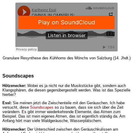
Granulare Resynthese des
Kühhorns
des Mönchs von Salzburg (14. Jhdt.)
Soundscapes
Hötzenecker:
Wobei es ja nicht nur die Musikstücke gibt, sondern auch
Klangsphären, die diesen gegenübergestellt werden. Was ist das Spezielle
hierbei?
Essl:
Sie meinen jetzt die Zwischenteile mit den Geräuschen. Ich habe
versucht, diese
Soundscapes
so zu bauen, dass sie sich über die Zeit
verändern. Es gibt immer wiederkehrende Elemente, das Atmen zum
Beispiel. Das ist mein eigenes Atmen, das ist eigentlich ständig da. Am
Anfang hört man viele Waldgeräusche, Wasserplätschern.
Hötzenecker:
Der Unterschied zwischen den Geräuschkulissen am