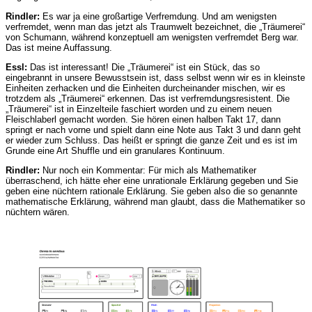
Rindler:
Es war ja eine großartige Verfremdung. Und am wenigsten
verfremdet, wenn man das jetzt als Traumwelt bezeichnet, die „Träumerei“
von Schumann, während konzeptuell am wenigsten verfremdet Berg war.
Das ist meine Auffassung.
Essl:
Das ist interessant! Die „Träumerei“ ist ein Stück, das so
eingebrannt in unsere Bewusstsein ist, dass selbst wenn wir es in kleinste
Einheiten zerhacken und die Einheiten durcheinander mischen, wir es
trotzdem als „Träumerei“ erkennen. Das ist verfremdungsresistent. Die
„Träumerei“ ist in Einzelteile faschiert worden und zu einem neuen
Fleischlaberl gemacht worden. Sie hören einen halben Takt 17, dann
springt er nach vorne und spielt dann eine Note aus Takt 3 und dann geht
er wieder zum Schluss. Das heißt er springt die ganze Zeit und es ist im
Grunde eine Art Shuffle und ein granulares Kontinuum.
Rindler:
Nur noch ein Kommentar: Für mich als Mathematiker
überraschend, ich hätte eher eine unrationale Erklärung gegeben und Sie
geben eine nüchtern rationale Erklärung. Sie geben also die so genannte
mathematische Erklärung, während man glaubt, dass die Mathematiker so
nüchtern wären.