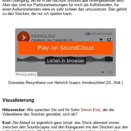
einen Übergang, wo es in die nächste Soundscape hineingeblendet wird.
Aber das sind nur Partituranweisungen für mich als Aufführenden, für
einen Außenstehenden wäre es sehr schwer das umzusetzen. Das gehört
zu den Stücken, die nur ich spielen kann.
Granulare Resynthese von Heinrich Isaacs
Innsbrucklied
(15. Jhdt.)
Visualisierung
Hötzenecker:
Wie sprechen Sie und Ihr Sohn
Simon Essl
, der die
Videoebene des Stückes gestaltet, sich ab?
Essl:
Der Ablauf ist eigentlich ganz trivial: das Stück alterniert immer
zwischen den Soundscapes und den Klangauren mit den Stücken aus den