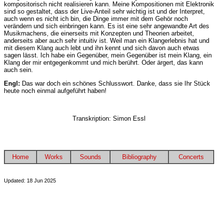
kompositorisch nicht realisieren kann. Meine Kompositionen mit Elektronik
sind so gestaltet, dass der Live-Anteil sehr wichtig ist und der Interpret,
auch wenn es nicht ich bin, die Dinge immer mit dem Gehör noch
verändern und sich einbringen kann. Es ist eine sehr angewandte Art des
Musikmachens, die einerseits mit Konzepten und Theorien arbeitet,
anderseits aber auch sehr intuitiv ist. Weil man ein Klangerlebnis hat und
mit diesem Klang auch lebt und ihn kennt und sich davon auch etwas
sagen lässt. Ich habe ein Gegenüber, mein Gegenüber ist mein Klang, ein
Klang der mir entgegenkommt und mich berührt. Oder ärgert, das kann
auch sein.
Engl:
Das war doch ein schönes Schlusswort. Danke, dass sie Ihr Stück
heute noch einmal aufgeführt haben!
Transkription: Simon Essl
Home
Works
Sounds
Bibliography
Concerts
Updated: 18 Jun 2025