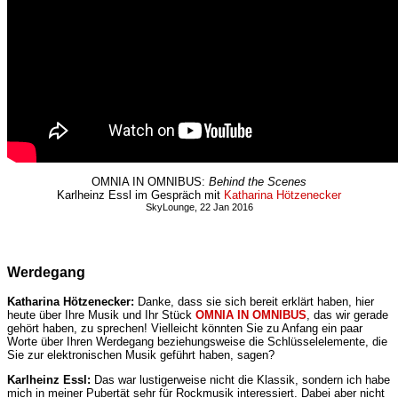
OMNIA IN OMNIBUS:
Behind the Scenes
Karlheinz Essl im Gespräch mit
Katharina Hötzenecker
SkyLounge, 22 Jan 2016
Werdegang
Katharina
Hötzenecker:
Danke, dass sie sich bereit erklärt haben, hier
heute über Ihre Musik und Ihr Stück
OMNIA IN OMNIBUS
, das wir gerade
gehört haben, zu sprechen! Vielleicht könnten Sie zu Anfang ein paar
Worte über Ihren Werdegang beziehungsweise die Schlüsselelemente, die
Sie zur elektronischen Musik geführt haben, sagen?
Karlheinz
Essl:
Das war lustigerweise nicht die Klassik, sondern ich habe
mich in meiner Pubertät sehr für Rockmusik interessiert. Dabei aber nicht