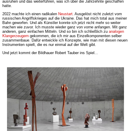
ausruhen und das weiterführen, was ich über die Jahrzehnte geschaffen
hatte.
2022 machte ich einen radikalen
Neustart
. Ausgelöst nicht zuletzt vom
russischen Angriffskrieges auf die Ukraine. Das hat mich total aus meiner
Bahn geworfen. Und als Künstler konnte ich jetzt nicht mehr so weiter
machen wie zuvor. Ich musste wieder ganz von vorne anfangen. Mit ganz
anderen, ganz einfachen Mitteln. Und so bin ich schließlich zu
analogen
Klangerzeugern
gekommen, die ich mir aus Einzelkomponenten selber
zusammenbaue. Dafür entwickle ich Konzepte, wie man mit diesen neuen
Instrumenten spielt, die es nur einmal auf der Welt gibt.
Und jetzt kommt der Bildhauer Robert Tauber ins Spiel...