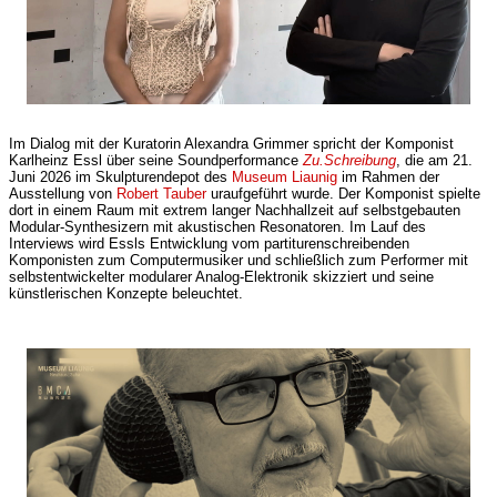
Im Dialog mit der Kuratorin Alexandra Grimmer spricht der Komponist
Karlheinz Essl über seine Soundperformance
Zu.Schreibung
, die am 21.
Juni 2026 im Skulpturendepot des
Museum Liaunig
im Rahmen der
Ausstellung von
Robert Tauber
uraufgeführt wurde. Der Komponist spielte
dort in einem Raum mit extrem langer Nachhallzeit auf selbstgebauten
Modular-Synthesizern mit akustischen Resonatoren. Im Lauf des
Interviews wird Essls Entwicklung vom partiturenschreibenden
Komponisten zum Computermusiker und schließlich zum Performer mit
selbstentwickelter modularer Analog-Elektronik skizziert und seine
künstlerischen Konzepte beleuchtet.