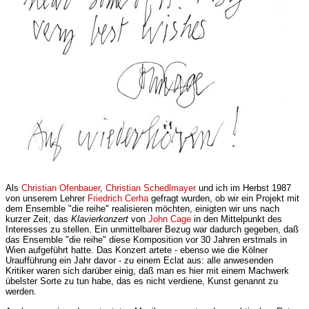
Als
Christian Ofenbauer
,
Christian Schedlmayer
und ich im Herbst 1987
von unserem Lehrer
Friedrich Cerha
gefragt wurden, ob wir ein Projekt mit
dem Ensemble "die reihe" realisieren möchten, einigten wir uns nach
kurzer Zeit, das
Klavierkonzert
von
John Cage
in den Mittelpunkt des
Interesses zu stellen. Ein unmittelbarer Bezug war dadurch gegeben, daß
das Ensemble "die reihe" diese Komposition vor 30 Jahren erstmals in
Wien aufgeführt hatte. Das Konzert artete - ebenso wie die Kölner
Uraufführung ein Jahr davor - zu einem Eclat aus: alle anwesenden
Kritiker waren sich darüber einig, daß man es hier mit einem Machwerk
übelster Sorte zu tun habe, das es nicht verdiene, Kunst genannt zu
werden.