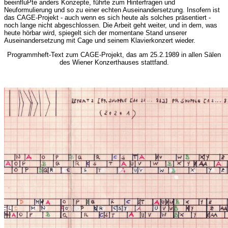
beeinfluPte anders Konzepte, führte zum Hinterfragen und
Neuformulierung und so zu einer echten Auseinandersetzung. Insofern ist
das CAGE-Projekt - auch wenn es sich heute als solches präsentiert -
noch lange nicht abgeschlossen. Die Arbeit geht weiter, und in dem, was
heute hörbar wird, spiegelt sich der momentane Stand unserer
Auseinandersetzung mit Cage und seinem Klavierkonzert wieder.
Programmheft-Text zum CAGE-Projekt, das am 25.2.1989 in allen Sälen
des Wiener Konzerthauses stattfand.