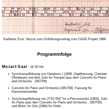
Karlheinz Essl: Skizze zum
Einführungsvortrag
zum CAGE-Projekt 1989
Programmfolge
Mozart-Saal
- 16.30 Uhr
Synchronaufführung von
Variations I
(1958; Orgelfassung: Christian
Ofenbauer) und dem
Solo for Trumpet
(aus dem
Concerto for Piano
and Orchestra
, 1957/58)
Concerto for Piano and Orchestra
(1957/58): Fassung für
Kammerensemble
Synchronaufführung von
27'10.554"
for a Percussionist (1956),
Solo
for Piano
(aus dem
Concerto for Piano and Orchestra
, 1957/58)
und
Music for One
(1984) for Violin