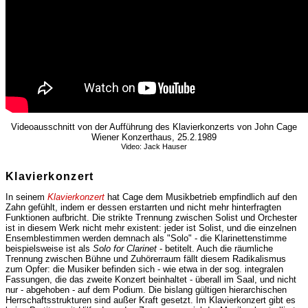
Videoausschnitt von der Aufführung des Klavierkonzerts von John Cage
Wiener Konzerthaus, 25.2.1989
Video: Jack Hauser
Klavierkonzert
In seinem
Klavierkonzert
hat Cage dem Musikbetrieb empfindlich auf den
Zahn gefühlt, indem er dessen erstarrten und nicht mehr hinterfragten
Funktionen aufbricht. Die strikte Trennung zwischen Solist und Orchester
ist in diesem Werk nicht mehr existent: jeder ist Solist, und die einzelnen
Ensemblestimmen werden demnach als "Solo" - die Klarinettenstimme
beispielsweise ist als
Solo for Clarinet
- betitelt. Auch die räumliche
Trennung zwischen Bühne und Zuhörerraum fällt diesem Radikalismus
zum Opfer: die Musiker befinden sich - wie etwa in der sog. integralen
Fassungen, die das zweite Konzert beinhaltet - überall im Saal, und nicht
nur - abgehoben - auf dem Podium. Die bislang gültigen hierarchischen
Herrschaftsstrukturen sind außer Kraft gesetzt. Im Klavierkonzert gibt es